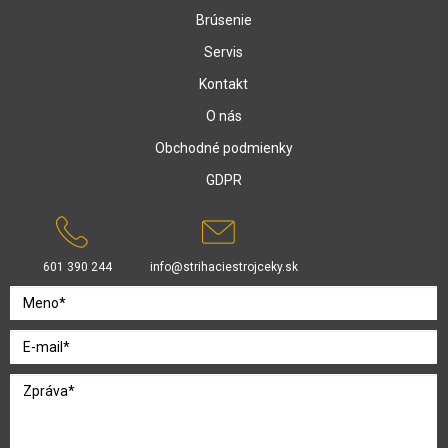
Brúsenie
Servis
Kontakt
O nás
Obchodné podmienky
GDPR
601 390 244
info@strihaciestrojceky.sk