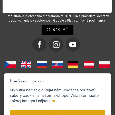
Táto stránka je chránená programom reCAPTCHA a
pravidlami ochrany
osobných údajov
spoločnosti Google a
Platia zmluvné podmienky
.
Používame cookies
Kliknutím na tlačidlo
Prijať
nám umožníte používať
súbory cookie na našom e-shope. Viac informácií o
každej kategórii nájdete
tu
.
Podporujeme platby GoPay