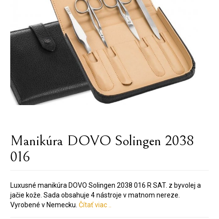
Manikúra DOVO Solingen 2038
016
Luxusné manikúra DOVO Solingen 2038 016 R SAT. z byvolej a
jačie kože. Sada obsahuje 4 nástroje v matnom nereze.
Vyrobené v Nemecku.
Čítať viac ..