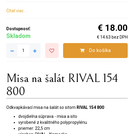
Čítať viac ..
€ 18.00
Dostupnosť:
Skladom
€ 14.63 bez DPH
Do košíka
Misa na šalát RIVAL 154
800
Odkvapkávací misa na šalát so sitom
RIVAL 154 800
dvojdielna súprava - misa a sito
vyrobené z kvalitného polypropylénu
priemer: 22,5 cm