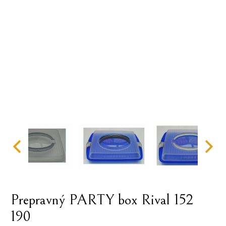
Prepravný PARTY box Rival 152
190