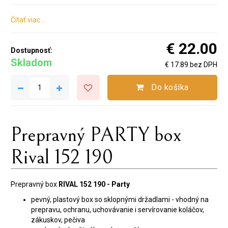
Čítať viac ..
€ 22.00
Dostupnosť:
Skladom
€ 17.89 bez DPH
Do košíka
Prepravný PARTY box
Rival 152 190
Prepravný box
RIVAL 152 190 - Party
pevný, plastový box so sklopnými držadlami - vhodný na
prepravu, ochranu, uchovávanie i servírovanie koláčov,
zákuskov, pečiva