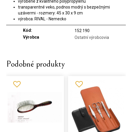
vyrobené z kvalitného polypropylénu
transparentné veko, podnos modrý s bezpečnými
uzávermi - rozmery: 45 x 30 x 9 cm
výrobca: RIVAL - Nemecko
Kód:
152 190
Výrobca
Ostatní výrobcovia
Podobné produkty