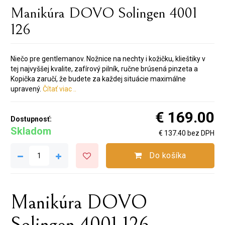
Manikúra DOVO Solingen 4001
126
Niečo pre gentlemanov. Nožnice na nechty i kožičku, klieštiky v
tej najvyššej kvalite, zafírový pilník, ručne brúsená pinzeta a
Kopička zaručí, že budete za každej situácie maximálne
upravený.
Čítať viac ..
€ 169.00
Dostupnosť:
Skladom
€ 137.40 bez DPH
Do košíka
Manikúra DOVO
Solingen 4001 126