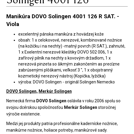
Manikúra DOVO Solingen 4001 126 R SAT. -
Viola
excelentný pánska manikúra z hovädzej kože
obsah: 1 x celokovové, nerezové, kombinované nožnice
(na kožičku i na nechty) -matný povrch (R SAT.), zahnuté,
1 x Exelentní nerezové klieštiky DOVO 502 006, 1 x
zafírový pilník na nechty s kovovým držadlom, 1 x
nerezová pinzeta so šikmým zakončením as precízne
zabrúsenými plôškami, veľkosť 3 ", 1 x obojstranný
kozmetický nerezový nástroj (Kopička, lyžička)
výroba: DOVO Solingen - originál Solingen Nemecko
DOVO Solingen,
Merkúr Solingen
Nemecká firma
DOVO Solingen
oslávila v roku 2006 spolu so
svojou dcérskou spoločnosťou
Merkúr Solingen
storočnej
výročie existencie.
Medzi jej produkty patria profesionálne kadernícke nožnice,
manikúrne nožnice, holiace potreby, manikúrové sady.