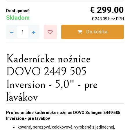
€ 299.00
Dostupnosť:
Skladom
€ 243.09 bez DPH
Do košíka
Kadernícke nožnice
DOVO 2449 505
Inversion - 5,0" - pre
ľavákov
Profesionálne kadernícke nožnice DOVO Solingen 2449 505
Inversion - pre ľavákov
kované, nerezové, celokovové, vyrobené z jedinečnej,