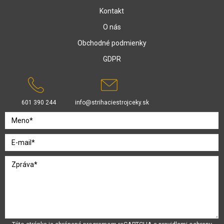
Kontakt
O nás
Obchodné podmienky
GDPR
601 390 244
info@strihaciestrojceky.sk