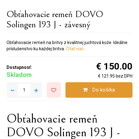
Obťahovacie remeň DOVO
Solingen 193 J - závesný
Obťahovacie remeň na britvy z kvalitnej juchtová kože. Ideálne
príslušenstvo ku každej britva.
Čítať viac ..
€ 150.00
Dostupnosť:
Skladom
€ 121.95 bez DPH
Do košíka
Obťahovacie remeň
DOVO Solingen 193 J -