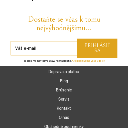
Dostaňte se včas k tomu
nejvýhodnějšímu...
Zasielame novinky a zľavy raz týždenne.
Ako používame vaše údaje?
Doprava a platba
Blog
Brúsenie
Servis
Kontakt
O nás
Obchodné podmienky