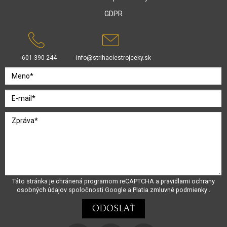
GDPR
601 390 244
info@strihaciestrojceky.sk
Táto stránka je chránená programom reCAPTCHA a
pravidlami ochrany
osobných údajov
spoločnosti Google a
Platia zmluvné podmienky
.