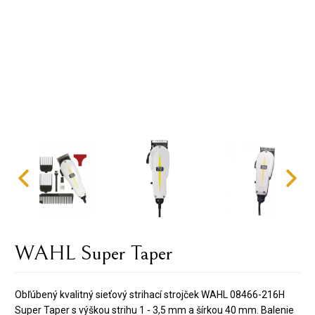
WAHL Super Taper
Obľúbený kvalitný sieťový strihací strojček WAHL 08466-216H
Super Taper s výškou strihu 1 - 3,5 mm a šírkou 40 mm. Balenie