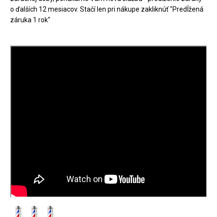
o ďalších 12 mesiacov. Stačí len pri nákupe zakliknúť "Predĺžená
záruka 1 rok"