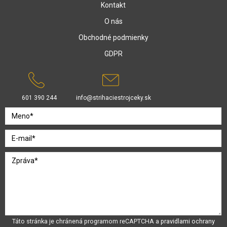
Kontakt
O nás
Obchodné podmienky
GDPR
601 390 244
info@strihaciestrojceky.sk
Táto stránka je chránená programom reCAPTCHA a
pravidlami ochrany