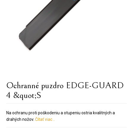
Ochranné puzdro EDGE-GUARD
4 &quot;S
Na ochranu proti poškodeniu a otupeniu ostria kvalitných a
drahých nožov.
Čítať viac ..