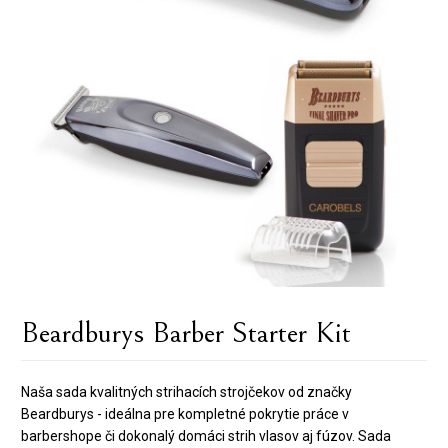
Beardburys Barber Starter Kit
Naša sada kvalitných strihacích strojčekov od značky
Beardburys - ideálna pre kompletné pokrytie práce v
barbershope či dokonalý domáci strih vlasov aj fúzov. Sada