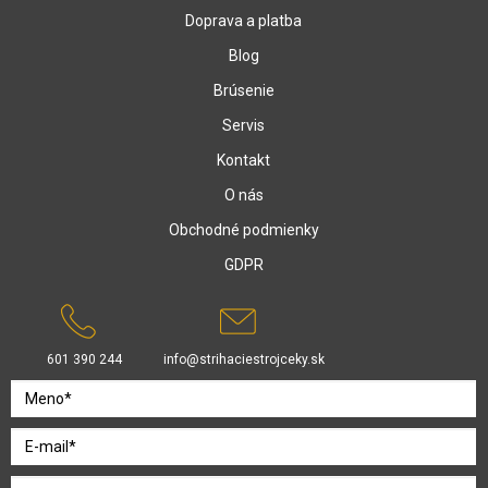
Doprava a platba
Blog
Brúsenie
Servis
Kontakt
O nás
Obchodné podmienky
GDPR
601 390 244
info@strihaciestrojceky.sk