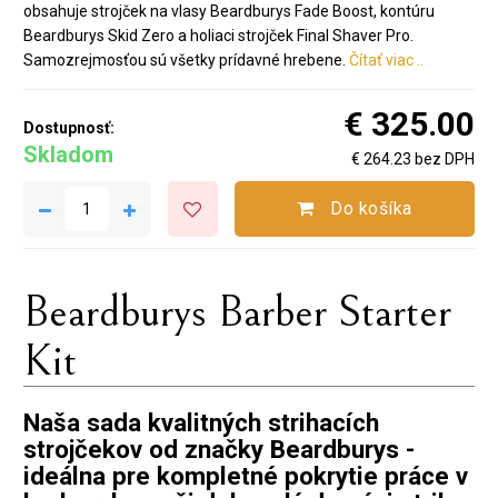
obsahuje strojček na vlasy Beardburys Fade Boost, kontúru
Beardburys Skid Zero a holiaci strojček Final Shaver Pro.
Samozrejmosťou sú všetky prídavné hrebene.
Čítať viac ..
€ 325.00
Dostupnosť:
Skladom
€ 264.23 bez DPH
Do košíka
Beardburys Barber Starter
Kit
Naša sada kvalitných strihacích
strojčekov od značky Beardburys -
ideálna pre kompletné pokrytie práce v