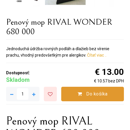
Penový mop RIVAL WONDER
680 000
Jednoduchá údržba rovných podláh a dlažieb bez vírenie
prachu, vhodný predovšetkým pre alergikov.
Čítať viac ..
€ 13.00
Dostupnosť:
Skladom
€ 10.57 bez DPH
Do košíka
Penový mop RIVAL