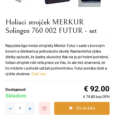
Holiaci strojček MERKUR
Solingen 760 002 FUTUR - set
Najvyššia liga medzi strojčeky Merkúr. Futur v sade s kovovým
boxom a žiletkami je jednoducho skvelý. Nastaviteľná výška
žiletky spôsobí, že žiadny skutočný tlak nie je pri holení potrebné,
holiaci strojček robí veľa práce za Vás, čo ale tiež znamená, že
ho môžete v pohode udržať pod kontrolou. Futur ponúka čisté a
rýchle oholenie.
Čítať viac ..
€ 92.00
Dostupnosť:
Skladom
€ 74.80 bez DPH
Do košíka