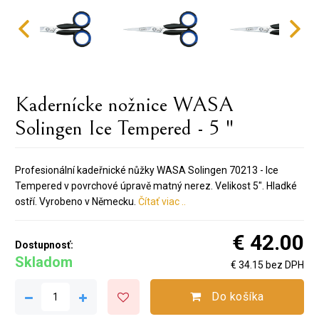
Kadernícke nožnice WASA
Solingen Ice Tempered - 5 "
Profesionální kadeřnické nůžky WASA Solingen 70213 - Ice
Tempered v povrchové úpravě matný nerez. Velikost 5". Hladké
ostří. Vyrobeno v Německu.
Čítať viac ..
€ 42.00
Dostupnosť:
Skladom
€ 34.15 bez DPH
Do košíka