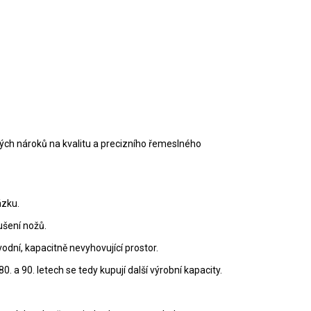
kých nároků na kvalitu a precizního řemeslného
ázku.
ušení nožů.
odní, kapacitně nevyhovující prostor.
 a 90. letech se tedy kupují další výrobní kapacity.