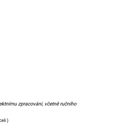
fektnímu zpracování, včetně ručního
eli )