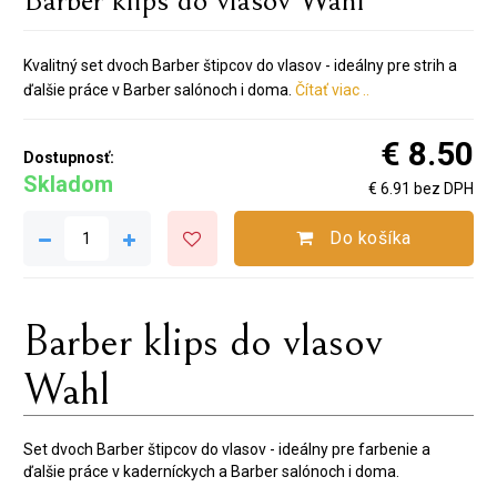
Kvalitný set dvoch Barber štipcov do vlasov - ideálny pre strih a
ďalšie práce v Barber salónoch i doma.
Čítať viac ..
€ 8.50
Dostupnosť:
Skladom
€ 6.91 bez DPH
Do košíka
Barber klips do vlasov
Wahl
Set dvoch Barber štipcov do vlasov - ideálny pre farbenie a
ďalšie práce v kaderníckych a Barber salónoch i doma.