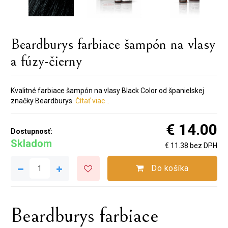
Beardburys farbiace šampón na vlasy
a fúzy-čierny
Kvalitné farbiace šampón na vlasy Black Color od španielskej
značky Beardburys.
Čítať viac ..
€ 14.00
Dostupnosť:
Skladom
€ 11.38 bez DPH
Do košíka
Beardburys farbiace