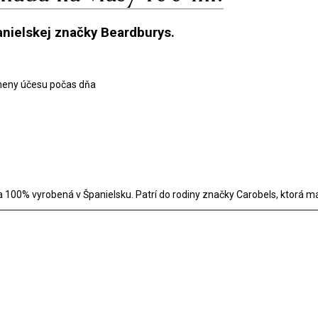
anielskej značky Beardburys.
zmeny účesu počas dňa
100% vyrobená v Španielsku. Patrí do rodiny značky Carobels, ktorá má