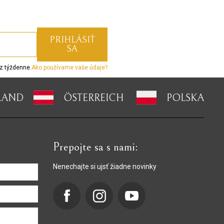
z týždenne.
Ako používame vaše údaje?
LAND
ÖSTERREICH
POLSKA
Prepojte sa s nami:
Nenechajte si ujsť žiadne novinky