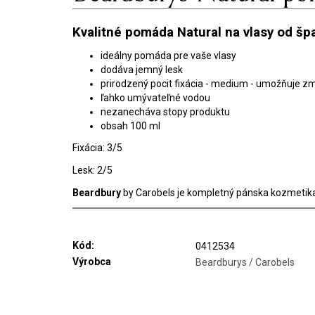
Kvalitné pomáda Natural na vlasy od šp
ideálny pomáda pre vaše vlasy
dodáva jemný lesk
prirodzený pocit fixácia - medium - umožňuje 
ľahko umývateľné vodou
nezanecháva stopy produktu
obsah 100 ml
Fixácia: 3/5
Lesk: 2/5
Beardbury
by Carobels je kompletný pánska kozmetika 
Kód:
0412534
Výrobca
Beardburys / Carobels