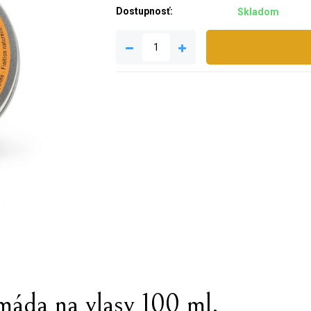
Dostupnosť:
Skladom
máda na vlasy 100 ml.