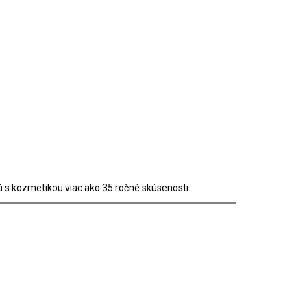
 s kozmetikou viac ako 35 ročné skúsenosti.