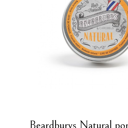
Beardburys Natural po