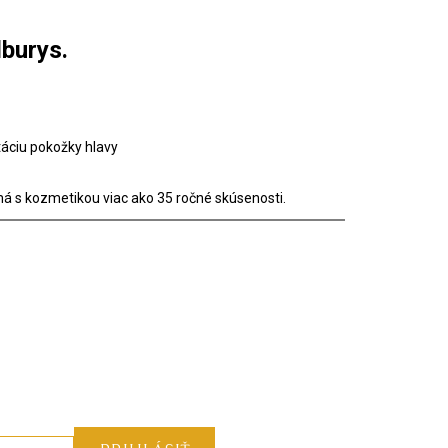
dburys.
áciu pokožky hlavy
á s kozmetikou viac ako 35 ročné skúsenosti.