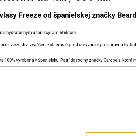
 vlasy Freeze od španielskej značky Bear
lín s hydratačným a tonizujúcim efektom
cit sviežosti a zväčšenie objemu či pred umývaním pre správnu hydrat
 100% vyrobená v Španielsku. Patrí do rodiny značky Carobels, ktorá m