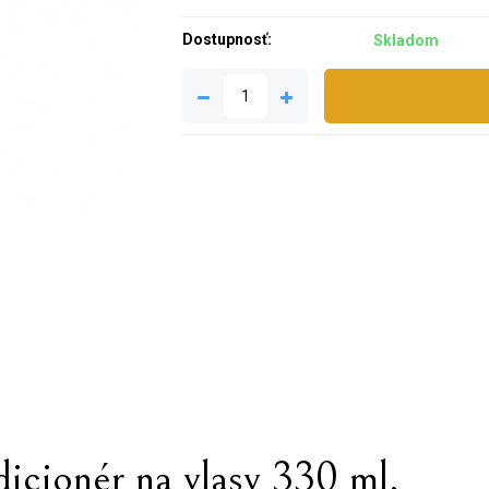
Dostupnosť:
Skladom
icionér na vlasy 330 ml.