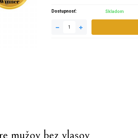
Dostupnosť:
Skladom
e mužov bez vlasov