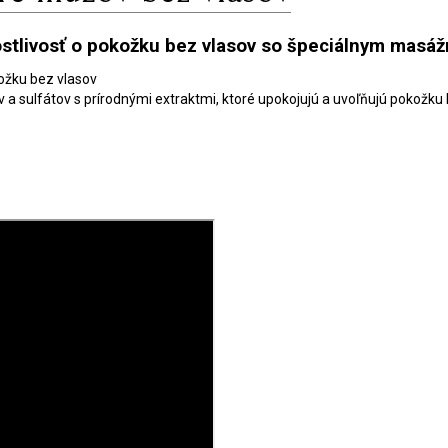
ostlivosť o pokožku bez vlasov so špeciálnym masá
kožku bez vlasov
 sulfátov s prírodnými extraktmi, ktoré upokojujú a uvoľňujú pokožku 