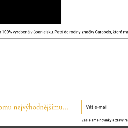
100% vyrobená v Španielsku. Patrí do rodiny značky Carobels, ktorá má
tomu nejvýhodnějšímu...
Zasielame novinky a zľavy ra