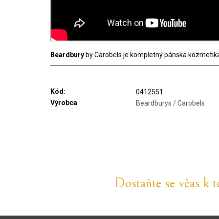
Beardbury
by Carobels je kompletný pánska kozmetika 
Kód:
0412551
Výrobca
Beardburys / Carobels
Dostaňte se včas k 