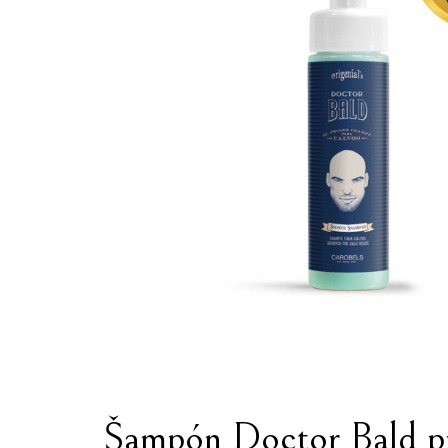
Šampón Doctor Bald pr