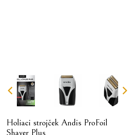
Holiaci strojček Andis ProFoil
Shaver Plus