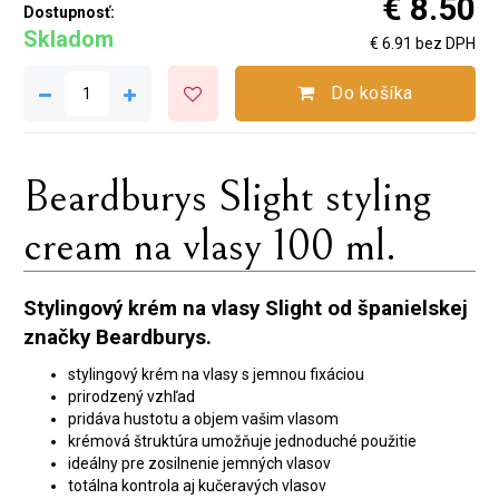
€ 8.50
Dostupnosť:
Skladom
€ 6.91 bez DPH
Do košíka
Beardburys Slight styling
cream na vlasy 100 ml.
Stylingový krém na vlasy Slight od španielskej
značky Beardburys.
stylingový krém na vlasy s jemnou fixáciou
prirodzený vzhľad
pridáva hustotu a objem vašim vlasom
krémová štruktúra umožňuje jednoduché použitie
ideálny pre zosilnenie jemných vlasov
totálna kontrola aj kučeravých vlasov