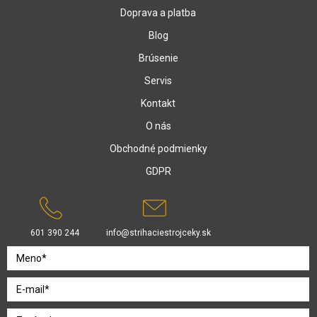
Doprava a platba
Blog
Brúsenie
Servis
Kontakt
O nás
Obchodné podmienky
GDPR
601 390 244
info@strihaciestrojceky.sk