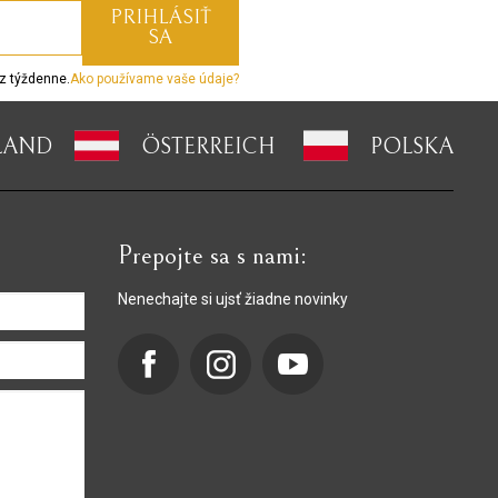
z týždenne.
Ako používame vaše údaje?
LAND
ÖSTERREICH
POLSKA
Prepojte sa s nami:
Nenechajte si ujsť žiadne novinky