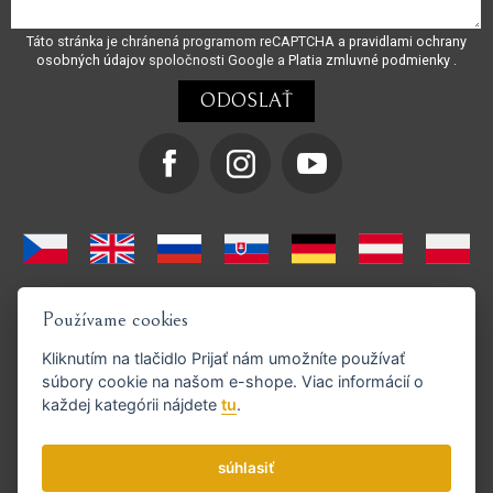
Táto stránka je chránená programom reCAPTCHA a
pravidlami ochrany
osobných údajov
spoločnosti Google a
Platia zmluvné podmienky
.
Používame cookies
Kliknutím na tlačidlo
Prijať
nám umožníte používať
súbory cookie na našom e-shope. Viac informácií o
každej kategórii nájdete
tu
.
Podporujeme platby GoPay
súhlasiť