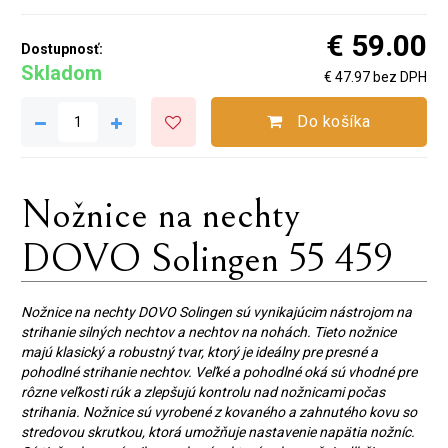
€ 59.00
Dostupnosť:
Skladom
€ 47.97 bez DPH
Do košíka
Nožnice na nechty
DOVO Solingen 55 459
Nožnice na nechty DOVO Solingen sú vynikajúcim nástrojom na
strihanie silných nechtov a nechtov na nohách. Tieto nožnice
majú klasický a robustný tvar, ktorý je ideálny pre presné a
pohodlné strihanie nechtov. Veľké a pohodlné oká sú vhodné pre
rôzne veľkosti rúk a zlepšujú kontrolu nad nožnicami počas
strihania. Nožnice sú vyrobené z kovaného a zahnutého kovu so
stredovou skrutkou, ktorá umožňuje nastavenie napätia nožníc.