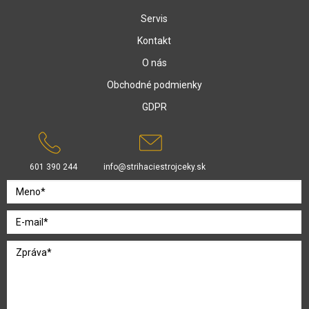
Servis
Kontakt
O nás
Obchodné podmienky
GDPR
601 390 244
info@strihaciestrojceky.sk