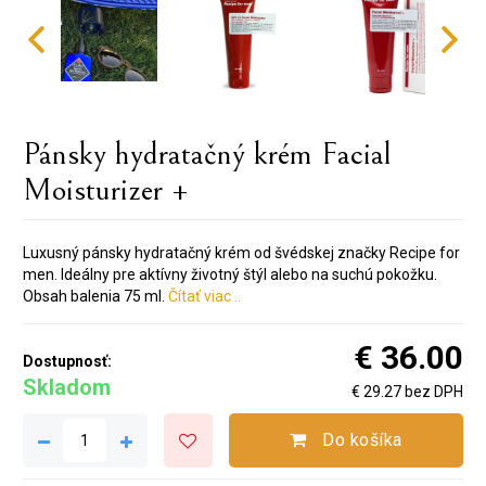
Pánsky hydratačný krém Facial
Moisturizer +
Luxusný pánsky hydratačný krém od švédskej značky Recipe for
men. Ideálny pre aktívny životný štýl alebo na suchú pokožku.
Obsah balenia 75 ml.
Čítať viac ..
€ 36.00
Dostupnosť:
Skladom
€ 29.27 bez DPH
Do košíka