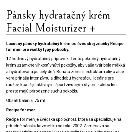
Pánsky hydratačný krém
Facial Moisturizer +
Luxusný pánsky hydratačný krém od švédskej značky Recipe
for men pre všetky typy pokožky.
12 hodinový hydratačný prípravok. Tento pokročilý hydratačný
krém uzamkne vlhkosť vnútri pokožky, aby vaša tvár bola mäkká
a hydratovaná po celý deň. Bohatá zmes s extraktom olív a aloe
vera prináša intenzívnu a dlhodobú hydratáciu. Ideálne pre
mužov, ktorí žijú aktívnym, šport životným štýlom - alebo len
proste majú prirodzene suchú pokožku.
Obsah balenia: 75 ml.
Recipe for men
Recipe for men je švédska spoločnosť, ktorá sa špecializuje na
prírodné pánsku kozmetiku od roku 2002. Zameriava sa