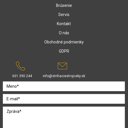
Brúsenie
Servis
Kontakt
O nás
Obchodné podmienky
GDPR
601 390 244
info@strihaciestrojceky.sk