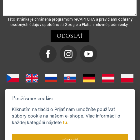
Táto stránka je chránená programom reCAPTCHA a
pravidlami ochrany
osobných údajov
spoločnosti Google a
Platia zmluvné podmienky
.
Používame cookies
Kliknutím na tlačidlo
Prijať
nám umožníte používať
súbory cookie na našom e-shope. Viac informácií o
každej kategórii nájdete
tu
.
Podporujeme platby GoPay