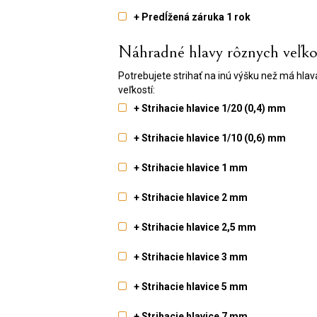
+ Predĺžená záruka 1 rok
Náhradné hlavy rôznych veľko
Potrebujete strihať na inú výšku než má hlav
veľkostí:
+ Strihacie hlavice 1/20 (0,4) mm
+ Strihacie hlavice 1/10 (0,6) mm
+ Strihacie hlavice 1 mm
+ Strihacie hlavice 2 mm
+ Strihacie hlavice 2,5 mm
+ Strihacie hlavice 3 mm
+ Strihacie hlavice 5 mm
+ Strihacie hlavice 7 mm