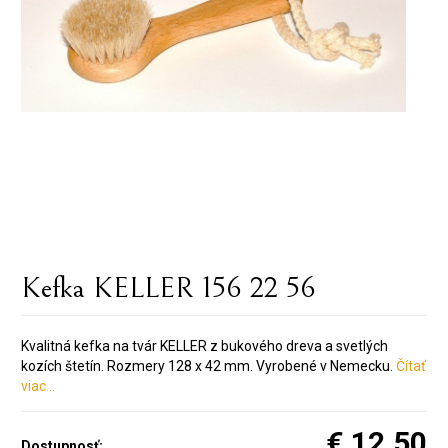
Kefka KELLER 156 22 56
Kvalitná kefka na tvár KELLER z bukového dreva a svetlých
kozích štetín. Rozmery 128 x 42 mm. Vyrobené v Nemecku.
Čítať
viac ..
€ 12.50
Dostupnosť: