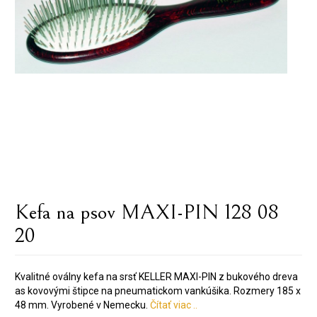
Kefa na psov MAXI-PIN 128 08
20
Kvalitné oválny kefa na srsť KELLER MAXI-PIN z bukového dreva
as kovovými štipce na pneumatickom vankúšika. Rozmery 185 x
48 mm. Vyrobené v Nemecku.
Čítať viac ..