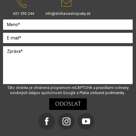
601 390 244
info@strihaciestrojceky.sk
Táto stránka je chránená programom reCAPTCHA a
pravidlami ochrany
osobných údajov
spoločnosti Google a
Platia zmluvné podmienky
.