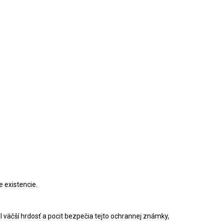
e existencie.
l väčší hrdosť a pocit bezpečia tejto ochrannej známky,