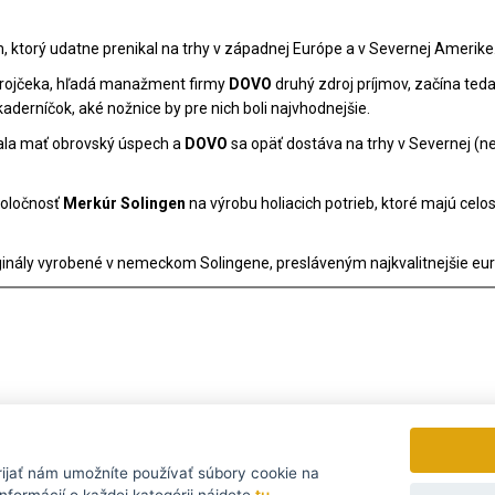
m, ktorý udatne prenikal na trhy v západnej Európe a v Severnej Amerike
trojčeka, hľadá manažment firmy
DOVO
druhý zdroj príjmov, začína teda
kaderníčok, aké nožnice by pre nich boli najvhodnejšie.
ačala mať obrovský úspech a
DOVO
sa opäť dostáva na trhy v Severnej (n
poločnosť
Merkúr Solingen
na výrobu holiacich potrieb, ktoré majú celos
ginály vyrobené v nemeckom Solingene, presláveným najkvalitnejšie eur
rijať
nám umožníte používať súbory cookie na