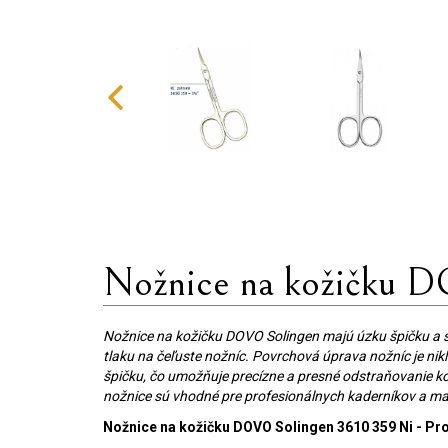
Nožnice na kožičku 
Nožnice na kožičku DOVO Solingen majú úzku špičku a s
tlaku na čeľuste nožníc. Povrchová úprava nožníc je nikl
špičku, čo umožňuje precízne a presné odstraňovanie kož
nožnice sú vhodné pre profesionálnych kaderníkov a maj
Nožnice na kožičku DOVO Solingen 3610 359 Ni - Pr