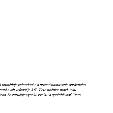
torá umožňuje jednoduché a presné nastavenie správneho
uté a ich veľkosť je 3,5". Tieto nožnice majú úzku
ka, čo zaručuje vysokú kvalitu a spoľahlivosť. Tieto