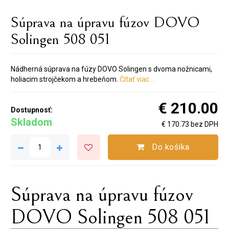
Súprava na úpravu fúzov DOVO
Solingen 508 051
Nádherná súprava na fúzy DOVO Solingen s dvoma nožnicami,
holiacim strojčekom a hrebeňom.
Čítať viac ..
€ 210.00
Dostupnosť:
Skladom
€ 170.73 bez DPH
Do košíka
Súprava na úpravu fúzov
DOVO Solingen 508 051