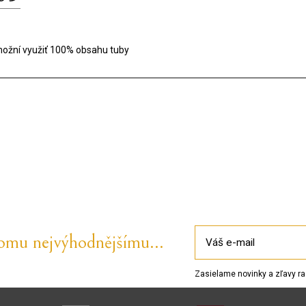
umožní využiť 100% obsahu tuby
tomu nejvýhodnějšímu...
Zasielame novinky a zľavy ra