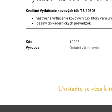
Kvalitné Vytláčacie kovových túb TS 19305
nástroj na vytlačenie kovových túb, ktorý vám 
ideálny do kaderníckych prevádzok
Kód:
19305
Výrobca
Ostatní výrobcovia
Dostaňte se včas k 