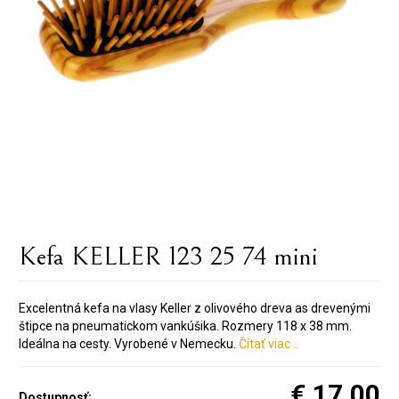
Kefa KELLER 123 25 74 mini
Excelentná kefa na vlasy Keller z olivového dreva as drevenými
štipce na pneumatickom vankúšika. Rozmery 118 x 38 mm.
Ideálna na cesty. Vyrobené v Nemecku.
Čítať viac ..
€ 17.00
Dostupnosť: