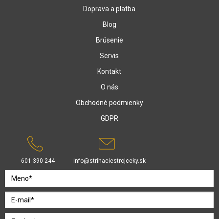
Doprava a platba
Blog
Brúsenie
Servis
Kontakt
O nás
Obchodné podmienky
GDPR
601 390 244
info@strihaciestrojceky.sk