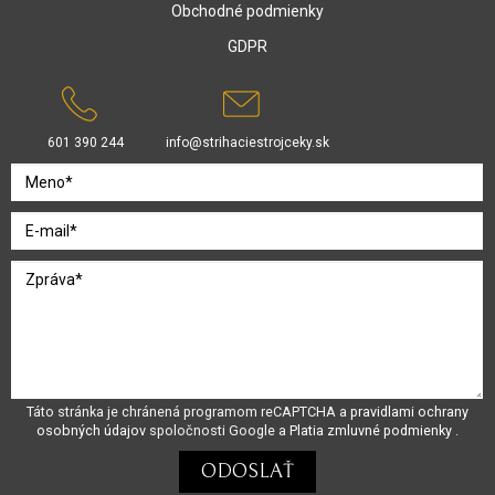
Obchodné podmienky
GDPR
601 390 244
info@strihaciestrojceky.sk
Táto stránka je chránená programom reCAPTCHA a
pravidlami ochrany
osobných údajov
spoločnosti Google a
Platia zmluvné podmienky
.