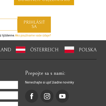
z týždenne.
Ako používame vaše údaje?
LAND
ÖSTERREICH
POLSKA
Prepojte sa s nami:
Nenechajte si ujsť žiadne novinky