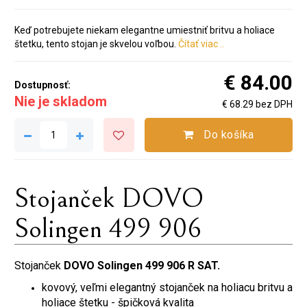
Keď potrebujete niekam elegantne umiestniť britvu a holiace
štetku, tento stojan je skvelou voľbou.
Čítať viac ..
€ 84.00
Dostupnosť:
Nie je skladom
€ 68.29 bez DPH
Do košíka
Stojanček DOVO
Solingen 499 906
Stojanček
DOVO Solingen 499 906 R SAT.
kovový, veľmi elegantný stojanček na holiacu britvu a
holiace štetku - špičková kvalita