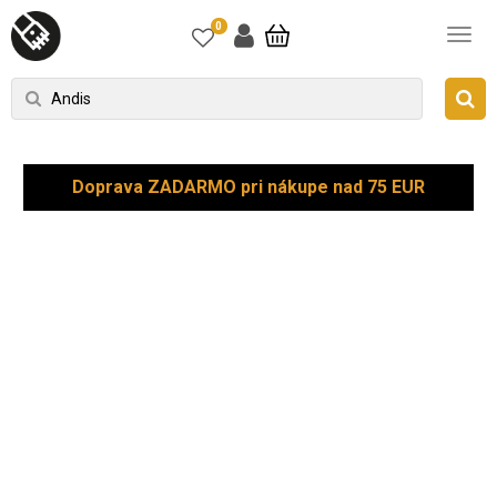
0
Doprava ZADARMO pri nákupe nad 75 EUR