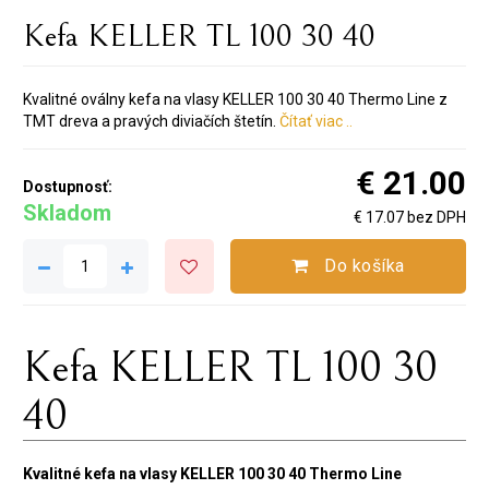
Kefa KELLER TL 100 30 40
Kvalitné oválny kefa na vlasy KELLER 100 30 40 Thermo Line z
TMT dreva a pravých diviačích štetín.
Čítať viac ..
€ 21.00
Dostupnosť:
Skladom
€ 17.07 bez DPH
Do košíka
Kefa KELLER TL 100 30
40
Kvalitné kefa na vlasy KELLER 100 30 40 Thermo Line