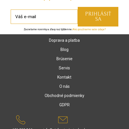
Zasielame novinky a zľavy raz týždenne.
Ako používame vaše údaje?
Doprava a platba
Blog
Brúsenie
Servis
Kontakt
O nás
Obchodné podmienky
GDPR