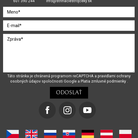
601 390 244
info@strihaciestrojceky.sk
Táto stránka je chránená programom reCAPTCHA a
pravidlami ochrany
osobných údajov
spoločnosti Google a
Platia zmluvné podmienky
.