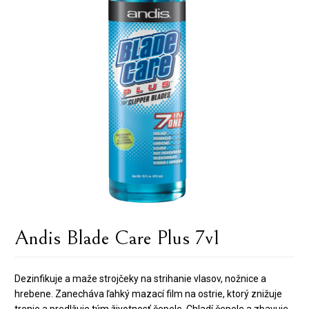
Andis Blade Care Plus 7v1
Dezinfikuje a maže strojčeky na strihanie vlasov, nožnice a
hrebene. Zanecháva ľahký mazací film na ostrie, ktorý znižuje