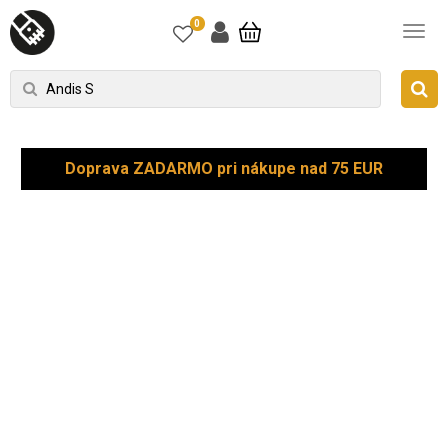
0
Doprava ZADARMO pri nákupe nad 75 EUR