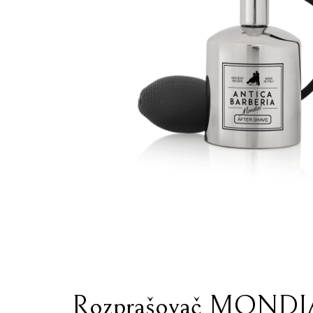
Rozprašovač MOND