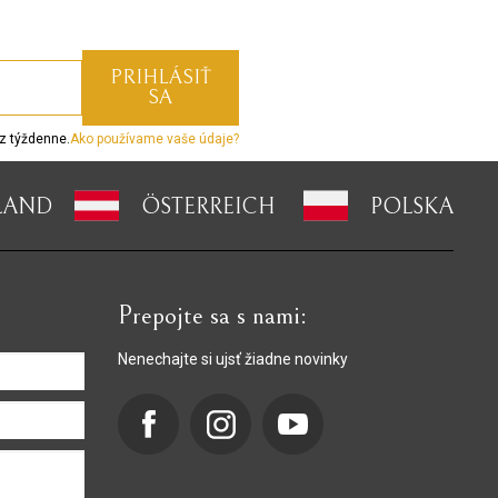
z týždenne.
Ako používame vaše údaje?
LAND
ÖSTERREICH
POLSKA
Prepojte sa s nami:
Nenechajte si ujsť žiadne novinky