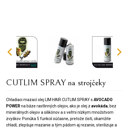
CUTLIM SPRAY na strojčeky
Chladiaci mazací olej LIM HAIR CUTLIM SPRAY s
AVOCADO
POWER
na báze rastlinných olejov, ako je olej z
avokáda
, bez
minerálnych olejov a silikónov a s veľmi nízkym množstvom
zvyškov. Ponúka 5 funkcií súčasne, pretože čistí, okamžite
chladí, zlepšuje mazanie a tým pádom aj rezanie, sterilizuje a