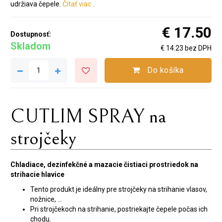
udržiava čepele.
Čítať viac ..
€ 17.50
Dostupnosť:
Skladom
€ 14.23 bez DPH
Do košíka
CUTLIM SPRAY na
strojčeky
Chladiace, dezinfekčné a mazacie čistiaci prostriedok na
strihacie hlavice
Tento produkt je ideálny pre strojčeky na strihanie vlasov,
nožnice, …
Pri strojčekoch na strihanie, postriekajte čepele počas ich
chodu.