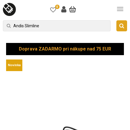
0
Doprava ZADARMO pri nákupe nad 75 EUR
Novinka