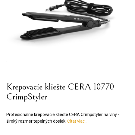
Krepovacie kliešte CERA 10770
CrimpStyler
Profesionálne krepovacie kliešte CERA Crimpstyler na vlny -
široký rozmer tepelných dosiek.
Čítať viac ..