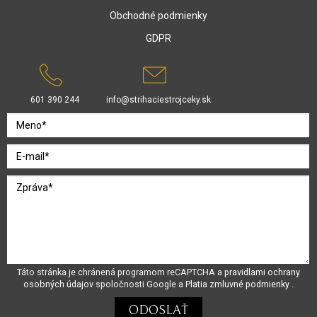
Obchodné podmienky
GDPR
601 390 244
info@strihaciestrojceky.sk
Táto stránka je chránená programom reCAPTCHA a
pravidlami ochrany
osobných údajov
spoločnosti Google a
Platia zmluvné podmienky
.