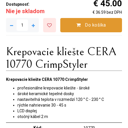
€ 45.00
Dostupnosť:
Nie je skladom
€ 36.59 bez DPH
Do košíka
Krepovacie kliešte CERA
10770 CrimpStyler
Krepovacie kliešte CERA 10770 CrimpStyler
profesionálne krepovacie kliešte - široké
široké keramické tepelné dosky
nastaviteľná teplota v rozmedzí 120 ° C - 230 ° C
rýchle nahrievanie 30 - 45 s
LCD displej
otočný kábel 2 m
Kód: