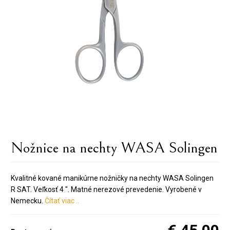
Nožnice na nechty WASA Solingen
Kvalitné kované manikúrne nožničky na nechty WASA Solingen
R SAT. Veľkosť 4 ". Matné nerezové prevedenie. Vyrobené v
Nemecku.
Čítať viac ..