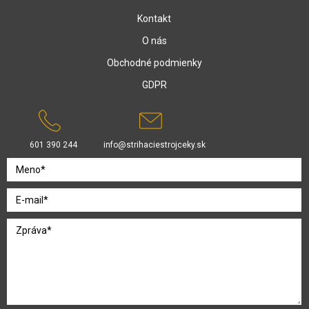
Kontakt
O nás
Obchodné podmienky
GDPR
601 390 244
info@strihaciestrojceky.sk