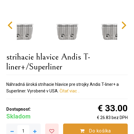
strihacie hlavice Andis T-
liner+/Superliner
Náhradná
široká
strihacie
hlavice
pre strojky Andis T-liner+ a
Superliner. Vyrobené v USA.
Čítať viac ..
€ 33.00
Dostupnosť:
Skladom
€ 26.83 bez DPH
Do košíka