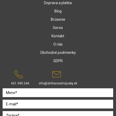
Doprava a platba
Blog
Brúsenie
Servis
Kontakt
O nás
Obchodné podmienky
GDPR
601 390 244
info@strihaciestrojceky.sk