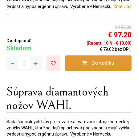
tvrdosť a hypoalergénnu úpravu. Vyrobené v Nemecku.
Čítať viac
..
€ 108.00
€ 97.20
Dostupnosť:
(Rabatt: 10 % -€ 10.80)
Skladom
€ 79.02 bez DPH
Do košíka
Súprava diamantových
nožov WAHL
Sada špeciálnych hláv pre rezacie a tvarovacie stroje nemeckej
značky WAHL, ktoré sa dajú oplachovať pod vodou a majú vyššiu
tvrdosť a hypoalergénnu úpravu. Vyrobené v Nemecku.