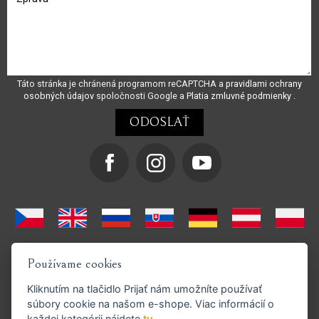
Táto stránka je chránená programom reCAPTCHA a
pravidlami ochrany
osobných údajov
spoločnosti Google a
Platia zmluvné podmienky
.
Používame cookies
Kliknutím na tlačidlo
Prijať
nám umožníte používať
súbory cookie na našom e-shope. Viac informácií o
každej kategórii nájdete
tu
.