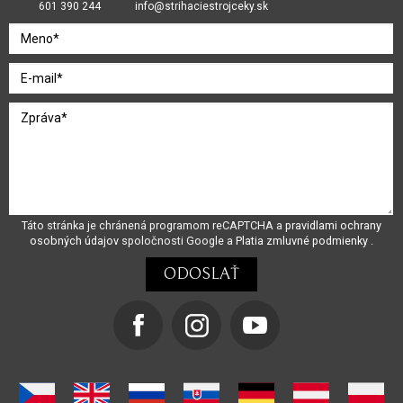
601 390 244
info@strihaciestrojceky.sk
Táto stránka je chránená programom reCAPTCHA a
pravidlami ochrany
osobných údajov
spoločnosti Google a
Platia zmluvné podmienky
.