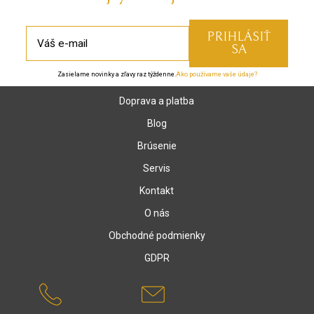
Zasielame novinky a zľavy raz týždenne.
Ako používame vaše údaje?
Doprava a platba
Blog
Brúsenie
Servis
Kontakt
O nás
Obchodné podmienky
GDPR