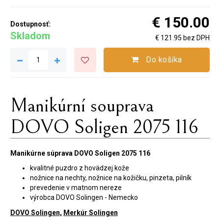
€ 150.00
Dostupnosť:
Skladom
€ 121.95 bez DPH
Do košíka
Manikúrní souprava
DOVO Soligen 2075 116
Manikúrne súprava DOVO Soligen 2075 116
kvalitné puzdro z hovädzej kože
nožnice na nechty, nožnice na kožičku, pinzeta, pilník
prevedenie v matnom nereze
výrobca DOVO Solingen - Nemecko
DOVO Solingen,
Merkúr Solingen