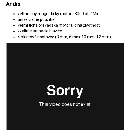
Andis.
veľmi silný magnetický motor - 8000 ot. / Min.
univerzálne použitie
veľmi tichá prevádzka motora, dlhá životnosť
kvalitné strihacie hlavice
4 plastové nástavce (3 mm, 6 mm, 10 mm, 12 mm)