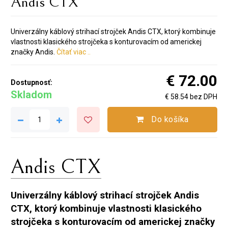
Andis CTX
Univerzálny káblový strihací strojček Andis CTX, ktorý kombinuje
vlastnosti klasického strojčeka s konturovacím od americkej
značky Andis.
Čítať viac ..
€ 72.00
Dostupnosť:
Skladom
€ 58.54 bez DPH
Do košíka
Andis CTX
Univerzálny káblový strihací strojček Andis
CTX, ktorý kombinuje vlastnosti klasického
strojčeka s konturovacím od americkej značky