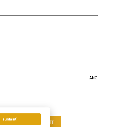
ÁNO
súhlasiť