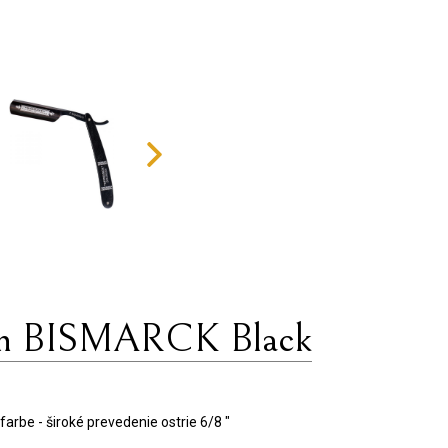
en BISMARCK Black
j farbe - široké prevedenie ostrie 6/8 "