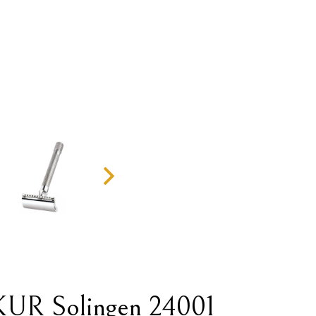
KUR Solingen 24001