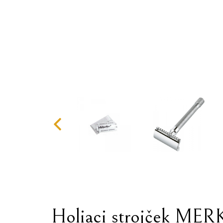
Holiaci strojček MER