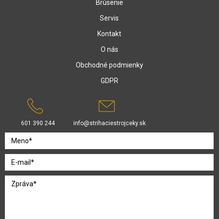
Brúsenie
Servis
Kontakt
O nás
Obchodné podmienky
GDPR
601 390 244
info@strihaciestrojceky.sk